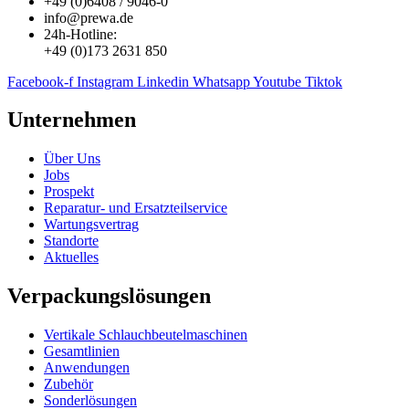
+49 (0)6408 / 9046-0
info@prewa.de
24h-Hotline:
+49 (0)173 2631 850
Facebook-f
Instagram
Linkedin
Whatsapp
Youtube
Tiktok
Unternehmen
Über Uns
Jobs
Prospekt
Reparatur- und Ersatzteil­service
Wartungsvertrag
Standorte
Aktuelles
Verpackungslösungen
Vertikale Schlauch­beutelmaschinen
Gesamtlinien
Anwendungen
Zubehör
Sonderlösungen