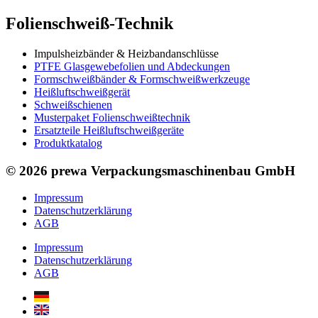
Folienschweiß-Technik
Impuls­heizbänder & Heizband­anschlüsse
PTFE Glas­gewebefolien und Abdeckungen
Formschweiß­bänder & Formschweiß­werkzeuge
Heißluftschweißgerät
Schweiß­schienen
Musterpaket Folienschweißtechnik
Ersatzteile Heißluftschweißgeräte
Produktkatalog
© 2026 prewa Verpackungsmaschinenbau GmbH
Impressum
Datenschutzerklärung
AGB
Impressum
Datenschutzerklärung
AGB