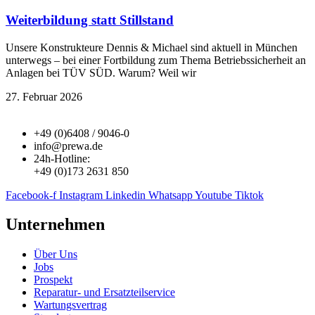
Weiterbildung statt Stillstand
Unsere Konstrukteure Dennis & Michael sind aktuell in München
unterwegs – bei einer Fortbildung zum Thema Betriebssicherheit an
Anlagen bei TÜV SÜD. Warum? Weil wir
27. Februar 2026
+49 (0)6408 / 9046-0
info@prewa.de
24h-Hotline:
+49 (0)173 2631 850
Facebook-f
Instagram
Linkedin
Whatsapp
Youtube
Tiktok
Unternehmen
Über Uns
Jobs
Prospekt
Reparatur- und Ersatzteil­service
Wartungsvertrag