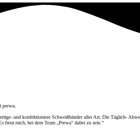
ei prewa.
ertige- und konfektioniere Schweißbänder aller Art. Die Täglich- Abwe
Es freut mich, bei dem Team „Prewa“ dabei zu sein.“