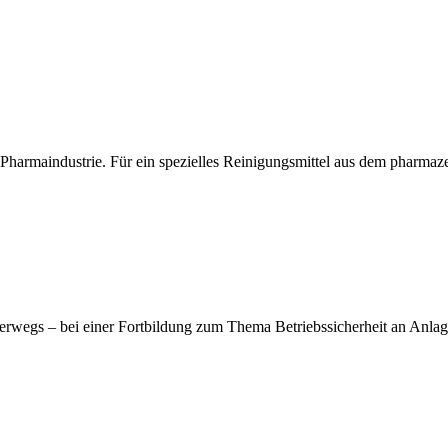
harmaindustrie. Für ein spezielles Reinigungsmittel aus dem pharmaze
terwegs – bei einer Fortbildung zum Thema Betriebssicherheit an An