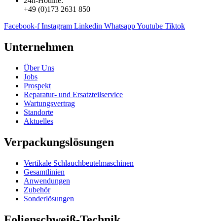
24h-Hotline:
+49 (0)173 2631 850
Facebook-f
Instagram
Linkedin
Whatsapp
Youtube
Tiktok
Unternehmen
Über Uns
Jobs
Prospekt
Reparatur- und Ersatzteil­service
Wartungsvertrag
Standorte
Aktuelles
Verpackungslösungen
Vertikale Schlauch­beutelmaschinen
Gesamtlinien
Anwendungen
Zubehör
Sonderlösungen
Folienschweiß-Technik