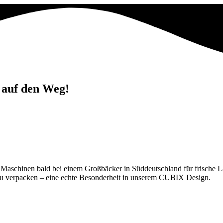
 auf den Weg!
Maschinen bald bei einem Großbäcker in Süddeutschland für frische L
 zu verpacken – eine echte Besonderheit in unserem CUBIX Design.