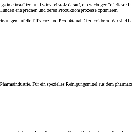
inie installiert, und wir sind stolz darauf, ein wichtiger Teil dieser I
Kunden entsprechen und deren Produktionsprozesse optimieren.
rkungen auf die Effizienz und Produktqualität zu erfahren. Wir sind be
harmaindustrie. Für ein spezielles Reinigungsmittel aus dem pharmaze