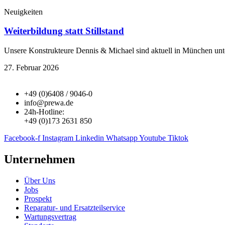
Neuigkeiten
Weiterbildung statt Stillstand
Unsere Konstrukteure Dennis & Michael sind aktuell in München un
27. Februar 2026
+49 (0)6408 / 9046-0
info@prewa.de
24h-Hotline:
+49 (0)173 2631 850
Facebook-f
Instagram
Linkedin
Whatsapp
Youtube
Tiktok
Unternehmen
Über Uns
Jobs
Prospekt
Reparatur- und Ersatzteil­service
Wartungsvertrag