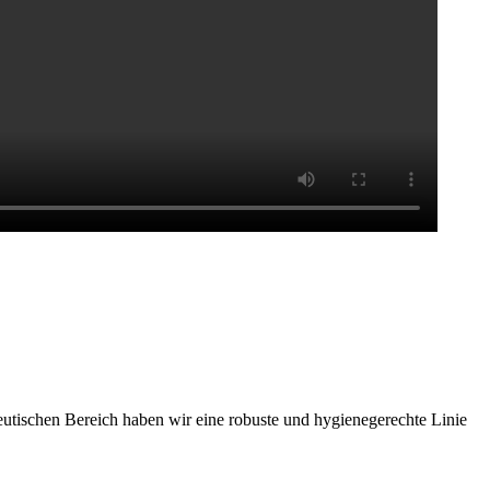
utischen Bereich haben wir eine robuste und hygienegerechte Linie