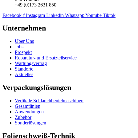
+49 (0)173 2631 850
Facebook-f
Instagram
Linkedin
Whatsapp
Youtube
Tiktok
Unternehmen
Über Uns
Jobs
Prospekt
Reparatur- und Ersatzteil­service
Wartungsvertrag
Standorte
Aktuelles
Verpackungslösungen
Vertikale Schlauch­beutelmaschinen
Gesamtlinien
Anwendungen
Zubehör
Sonderlösungen
Folienschweiß-Technik