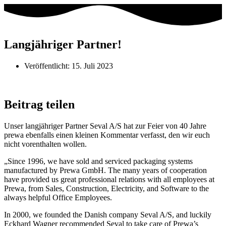
Langjähriger Partner!
Veröffentlicht:
15. Juli 2023
Beitrag teilen
Unser langjähriger Partner Seval A/S hat zur Feier von 40 Jahre
prewa ebenfalls einen kleinen Kommentar verfasst, den wir euch
nicht vorenthalten wollen.
„Since 1996, we have sold and serviced packaging systems
manufactured by Prewa GmbH. The many years of cooperation
have provided us great professional relations with all employees at
Prewa, from Sales, Construction, Electricity, and Software to the
always helpful Office Employees.
In 2000, we founded the Danish company Seval A/S, and luckily
Eckhard Wagner recommended Seval to take care of Prewa’s