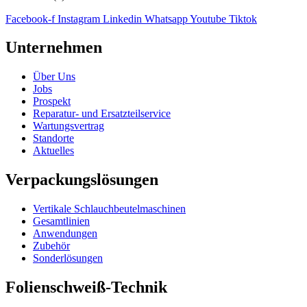
Facebook-f
Instagram
Linkedin
Whatsapp
Youtube
Tiktok
Unternehmen
Über Uns
Jobs
Prospekt
Reparatur- und Ersatzteil­service
Wartungsvertrag
Standorte
Aktuelles
Verpackungslösungen
Vertikale Schlauch­beutelmaschinen
Gesamtlinien
Anwendungen
Zubehör
Sonderlösungen
Folienschweiß-Technik