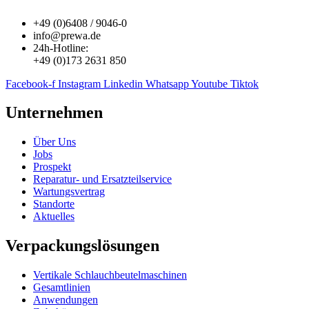
+49 (0)6408 / 9046-0
info@prewa.de
24h-Hotline:
+49 (0)173 2631 850
Facebook-f
Instagram
Linkedin
Whatsapp
Youtube
Tiktok
Unternehmen
Über Uns
Jobs
Prospekt
Reparatur- und Ersatzteil­service
Wartungsvertrag
Standorte
Aktuelles
Verpackungslösungen
Vertikale Schlauch­beutelmaschinen
Gesamtlinien
Anwendungen